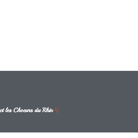
ct les Choeurs du Rhin