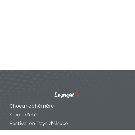
Le projet
Choeur éphémère
Stage d'été
Festival en Pays d'Alsace