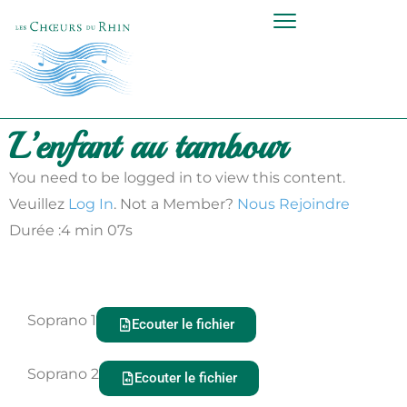
L’enfant au tambour
You need to be logged in to view this content.
Veuillez
Log In
. Not a Member?
Nous Rejoindre
Durée :4 min 07s
Soprano 1
Ecouter le fichier
Soprano 2
Ecouter le fichier