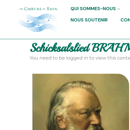
QUI SOMMES-NOUS
NOUS SOUTENIR
CO
Schicksalslied BRAHM
You need to be logged in to view this conte