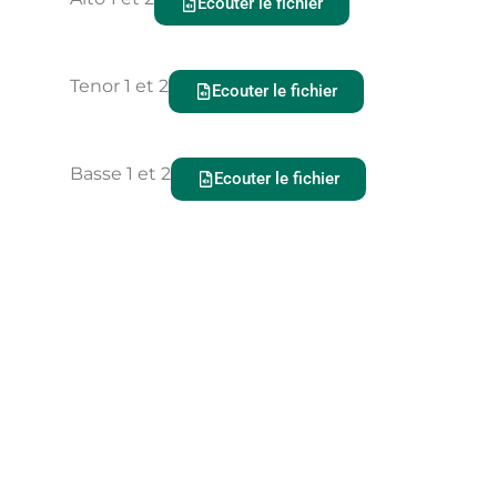
Ecouter le fichier
Tenor 1 et 2
Ecouter le fichier
Basse 1 et 2
Ecouter le fichier