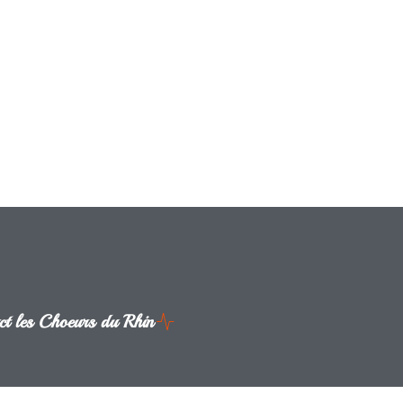
ct les Choeurs du Rhin