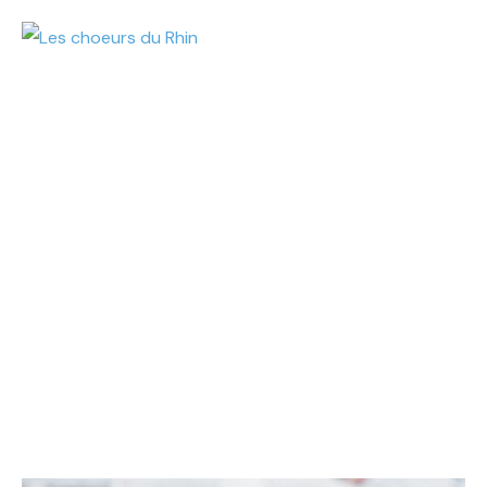
STAGE D’ÉTÉ
Home
Stage d’été