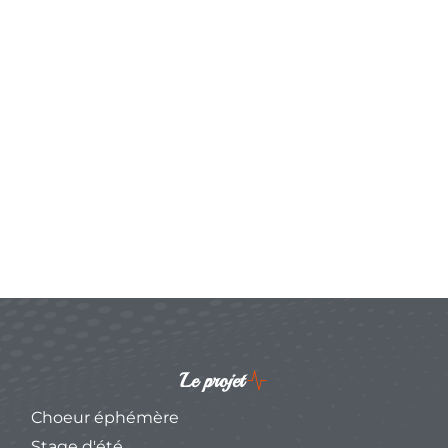
Le projet
Choeur éphémère
Stage d'été